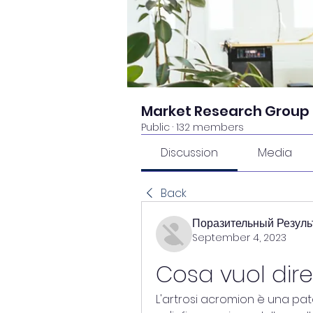
Market Research Group
Public
·
132 members
Discussion
Media
Back
Поразительный Резуль
September 4, 2023
Cosa vuol dire
L'artrosi acromion è una pat