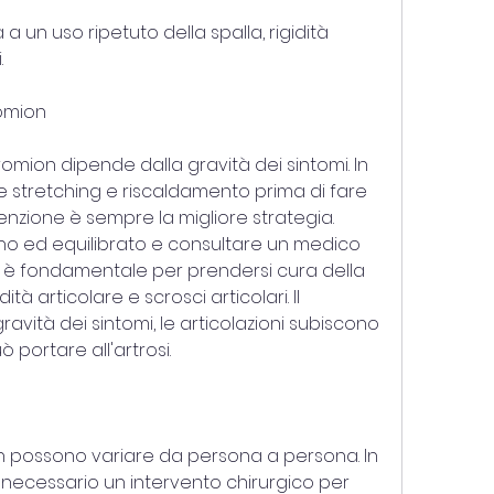
.
romion
romion dipende dalla gravità dei sintomi. In 
e stretching e riscaldamento prima di fare 
venzione è sempre la migliore strategia. 
ano ed equilibrato e consultare un medico 
mi è fondamentale per prendersi cura della 
ità articolare e scrosci articolari. Il 
vità dei sintomi, le articolazioni subiscono 
portare all'artrosi.
ion possono variare da persona a persona. In 
 necessario un intervento chirurgico per 