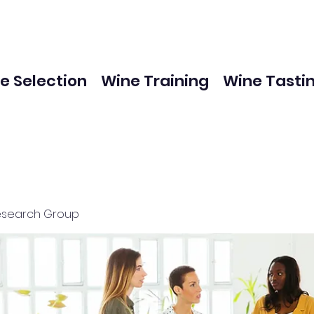
e Selection
Wine Training
Wine Tasti
esearch Group