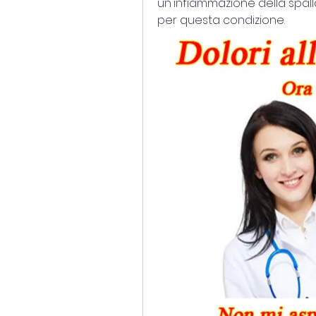
un'infiammazione della spalla.
per questa condizione.