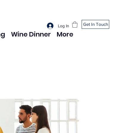
Get In Touch
Log In
ng
Wine Dinner
More