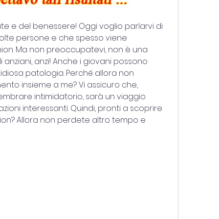
ute e del benessere! Oggi voglio parlarvi di 
olte persone e che spesso viene 
omion. Ma non preoccupatevi, non è una 
i anziani, anzi! Anche i giovani possono 
idiosa patologia. Perché allora non 
to insieme a me? Vi assicuro che, 
mbrare intimidatorio, sarà un viaggio 
ioni interessanti. Quindi, pronti a scoprire 
ion? Allora non perdete altro tempo e 