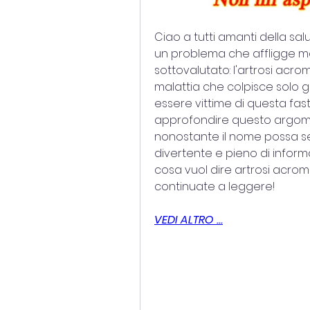
Ciao a tutti amanti della sal
un problema che affligge m
sottovalutato: l'artrosi acr
malattia che colpisce solo gl
essere vittime di questa fast
approfondire questo argomen
nonostante il nome possa se
divertente e pieno di informaz
cosa vuol dire artrosi acrom
continuate a leggere!
VEDI ALTRO ...