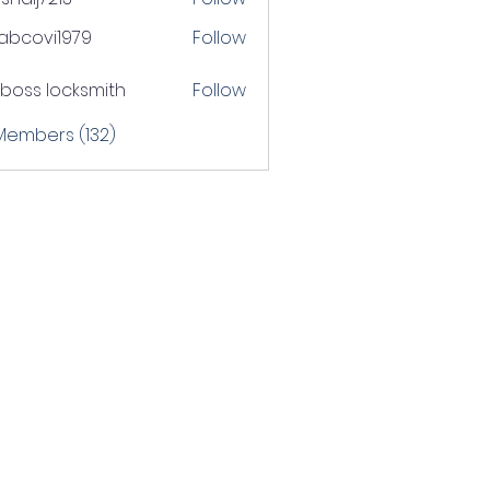
j7213
tabcovi1979
Follow
ovi1979
boss locksmith
Follow
 Members (132)