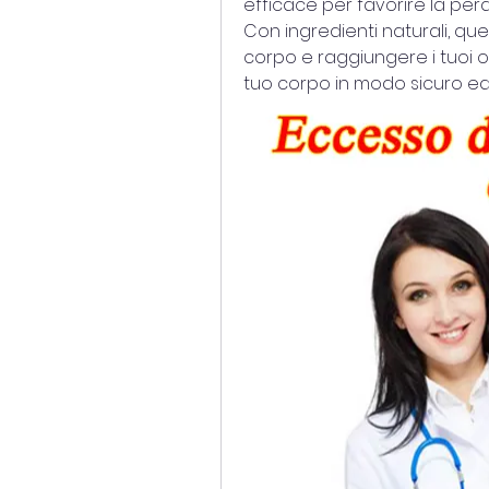
efficace per favorire la perd
Con ingredienti naturali, ques
corpo e raggiungere i tuoi obi
tuo corpo in modo sicuro ed