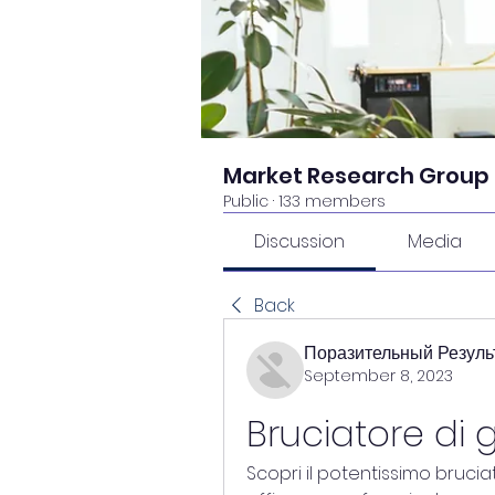
Market Research Group
Public
·
133 members
Discussion
Media
Back
Поразительный Резуль
September 8, 2023
Bruciatore di 
Scopri il potentissimo brucia