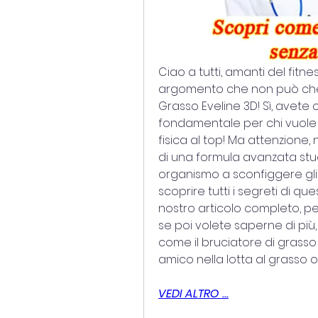
Ciao a tutti, amanti del fitnes
argomento che non può che far
Grasso Eveline 3D! Sì, avete 
fondamentale per chi vuole 
fisica al top! Ma attenzione,
di una formula avanzata stud
organismo a sconfiggere gli a
scoprire tutti i segreti di qu
nostro articolo completo, pe
se poi volete saperne di più, 
come il bruciatore di grasso 
amico nella lotta al grasso o
VEDI ALTRO ...