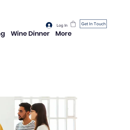
Get In Touch
Log In
ng
Wine Dinner
More