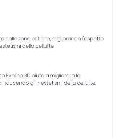
stetismi della cellulite.
so Eveline 3D aiuta a migliorare la 
riducendo gli inestetismi della cellulite.