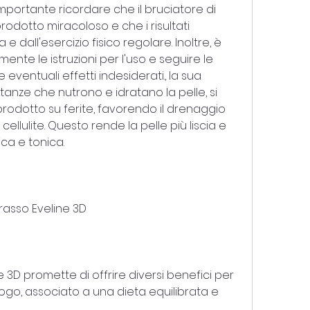
mportante ricordare che il bruciatore di 
odotto miracoloso e che i risultati 
dall'esercizio fisico regolare. Inoltre, è 
te le istruzioni per l'uso e seguire le 
eventuali effetti indesiderati., la sua 
nze che nutrono e idratano la pelle, si 
 prodotto su ferite, favorendo il drenaggio 
 cellulite. Questo rende la pelle più liscia e 
ca e tonica.
grasso Eveline 3D
e 3D promette di offrire diversi benefici per 
uogo, associato a una dieta equilibrata e 