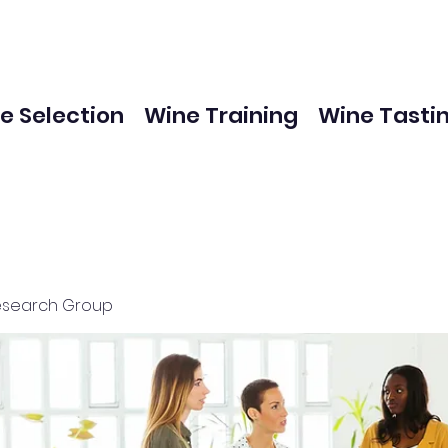
e Selection
Wine Training
Wine Tasti
esearch Group