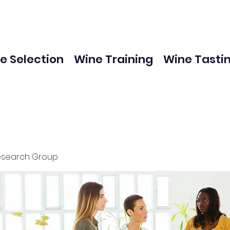
e Selection
Wine Training
Wine Tasti
esearch Group