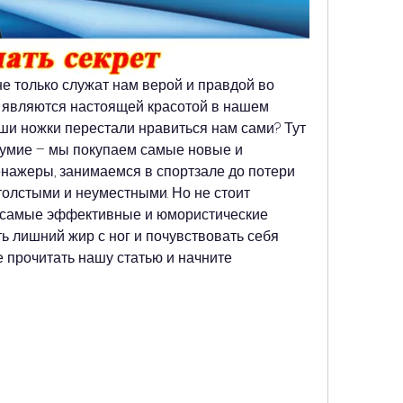
не только служат нам верой и правдой во 
и являются настоящей красотой в нашем 
аши ножки перестали нравиться нам сами? Тут 
умие – мы покупаем самые новые и 
ажеры, занимаемся в спортзале до потери 
 толстыми и неуместными. Но не стоит 
 самые эффективные и юмористические 
ь лишний жир с ног и почувствовать себя 
 прочитать нашу статью и начните 