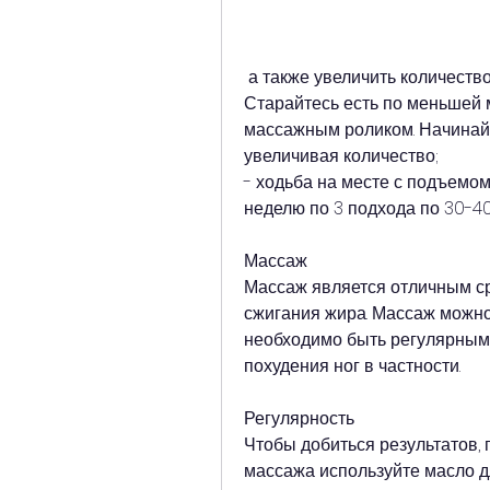
 а также увеличить количество свежих овощей и фруктов в рационе. 
Старайтесь есть по меньшей м
массажным роликом. Начинайт
увеличивая количество;
- ходьба на месте с подъемом
неделю по 3 подхода по 30-40
Массаж
Массаж является отличным ср
сжигания жира. Массаж можно 
необходимо быть регулярным в
похудения ног в частности.
Регулярность
Чтобы добиться результатов, 
массажа используйте масло дл