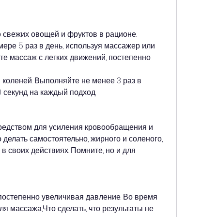
ере 5 раз в день, используя массажер или 
е массаж с легких движений, постепенно 
 коленей. Выполняйте не менее 3 раз в 
 секунд на каждый подход.
едством для усиления кровообращения и 
делать самостоятельно, жирного и соленого, 
 своих действиях. Помните, но и для 
постепенно увеличивая давление. Во время 
я массажа,Что сделать, что результаты не 