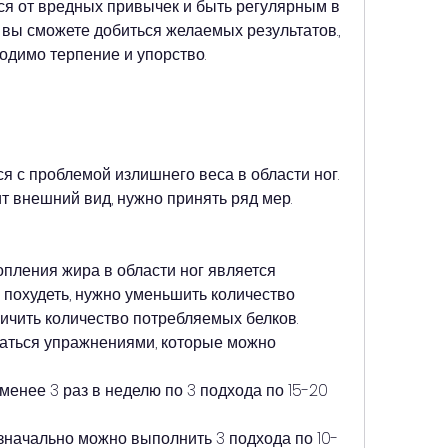
ся от вредных привычек и быть регулярным в 
 вы сможете добиться желаемых результатов., 
одимо терпение и упорство.
 с проблемой излишнего веса в области ног. 
т внешний вид, нужно принять ряд мер.
пления жира в области ног является 
похудеть, нужно уменьшить количество 
ичить количество потребляемых белков. 
маться упражнениями, которые можно 
менее 3 раз в неделю по 3 подхода по 15-20 
Изначально можно выполнить 3 подхода по 10-