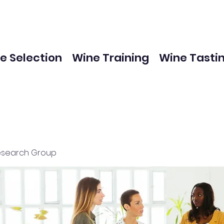
e Selection
Wine Training
Wine Tasti
esearch Group