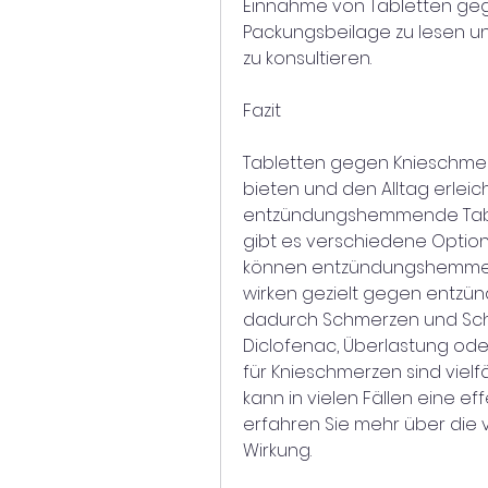
Einnahme von Tabletten geg
Packungsbeilage zu lesen und
zu konsultieren.
Fazit
Tabletten gegen Knieschmerz
bieten und den Alltag erleic
entzündungshemmende Tablet
gibt es verschiedene Optionen
können entzündungshemmend
wirken gezielt gegen entzün
dadurch Schmerzen und Schwe
Diclofenac, Überlastung ode
für Knieschmerzen sind vielf
kann in vielen Fällen eine eff
erfahren Sie mehr über die
Wirkung.