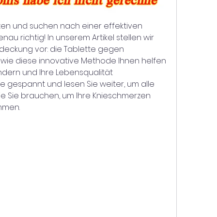
zen und suchen nach einer effektiven 
au richtig! In unserem Artikel stellen wir 
deckung vor: die Tablette gegen 
 wie diese innovative Methode Ihnen helfen 
ndern und Ihre Lebensqualität 
e gespannt und lesen Sie weiter, um alle 
ie Sie brauchen, um Ihre Knieschmerzen 
ommen.