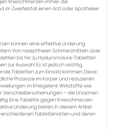
en Knieschmerzen immer die 
 im Zweifelsfall einen Arzt oder Apotheker 
en können eine effektive Linderung 
htern. Von rezeptfreien Schmerzmitteln über 
ten bis hin zu Hyaluronsäure-Tabletten 
 zur Auswahl. Es ist jedoch wichtig, 
e Tabletten zum Einsatz kommen. Diese 
dliche Prozesse im Körper und reduzieren 
llungen im Kniegelenk. Wirkstoffe wie 
r Verschleißerscheinungen – die Ursachen 
ältig. Eine Tablette gegen Knieschmerzen 
ektive Linderung bieten. In diesem Artikel 
 verschiedenen Tablettenarten und deren 