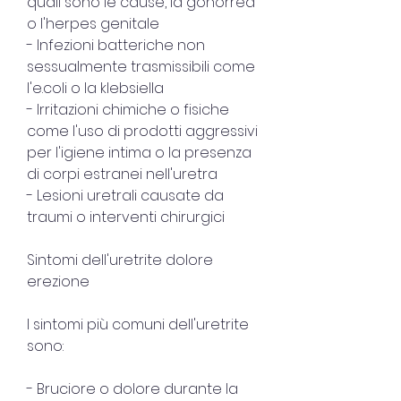
quali sono le cause, la gonorrea 
o l'herpes genitale
- Infezioni batteriche non 
sessualmente trasmissibili come 
l'e.coli o la klebsiella
- Irritazioni chimiche o fisiche 
come l'uso di prodotti aggressivi 
per l'igiene intima o la presenza 
di corpi estranei nell'uretra
- Lesioni uretrali causate da 
traumi o interventi chirurgici
Sintomi dell'uretrite dolore 
erezione
I sintomi più comuni dell'uretrite 
sono:
- Bruciore o dolore durante la 