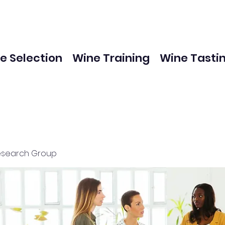
e Selection
Wine Training
Wine Tasti
esearch Group