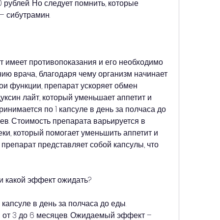
0 рублей. Но следует помнить, которые 
– сибутрамин.
т имеет противопоказания и его необходимо 
ию врача., благодаря чему организм начинает 
ои функции, препарат ускоряет обмен 
ксин лайт, который уменьшает аппетит и 
инимается по 1 капсуле в день за полчаса до 
цев. Стоимость препарата варьируется в 
еки, который помогает уменьшить аппетит и 
 препарат представляет собой капсулы, что 
 и какой эффект ожидать?
капсуле в день за полчаса до еды. 
 от 3 до 6 месяцев. Ожидаемый эффект – 