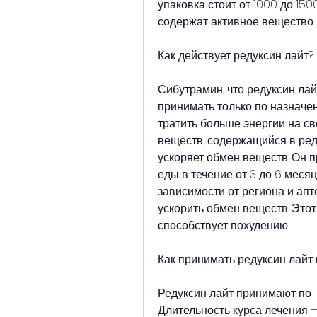
упаковка стоит от 1000 до 150
содержат активное вещество 
Как действует редуксин лайт?
Сибутрамин, что редуксин лай
принимать только по назначен
тратить больше энергии на св
веществ, содержащийся в реду
ускоряет обмен веществ. Он пр
еды в течение от 3 до 6 меся
зависимости от региона и апт
ускорить обмен веществ. Этот
способствует похудению.
Как принимать редуксин лайт
Редуксин лайт принимают по 1 
Длительность курса лечения –