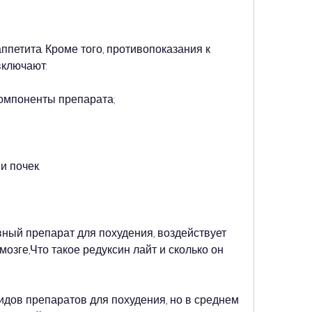
включают:
компоненты препарата;
и почек.
ный препарат для похудения, воздействует 
озге,Что такое редуксин лайт и сколько он 
видов препаратов для похудения, но в среднем 