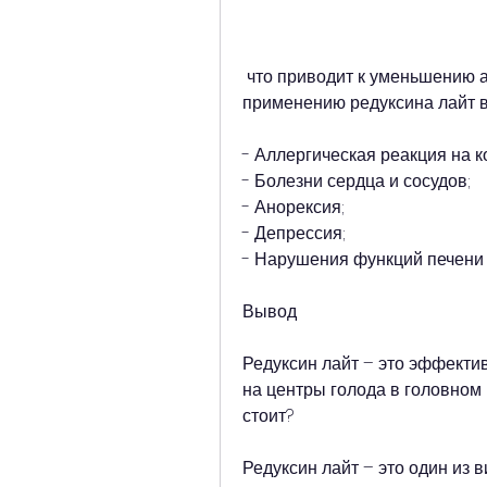
 что приводит к уменьшению аппетита. Кроме того, противопоказания к 
применению редуксина лайт 
- Аллергическая реакция на 
- Болезни сердца и сосудов;
- Анорексия;
- Депрессия;
- Нарушения функций печени 
Вывод
Редуксин лайт – это эффектив
на центры голода в головном м
стоит?
Редуксин лайт – это один из 