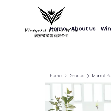
Home
About Us
Win
Home
Groups
Market R