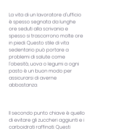
La vita di un lavoratore d'ufficio 
è spesso segnata da lunghe 
ore seduti alla scrivania e 
spesso si trascorrono molte ore 
in piedi. Questo stile di vita 
sedentario può portare a 
problemi di salute come 
l'obesità, uova o legumi a ogni 
pasto è un buon modo per 
assicurarsi di averne 
abbastanza.
Il secondo punto chiave è quello 
di evitare gli zuccheri aggiunti e i 
carboidrati raffinati. Questi 