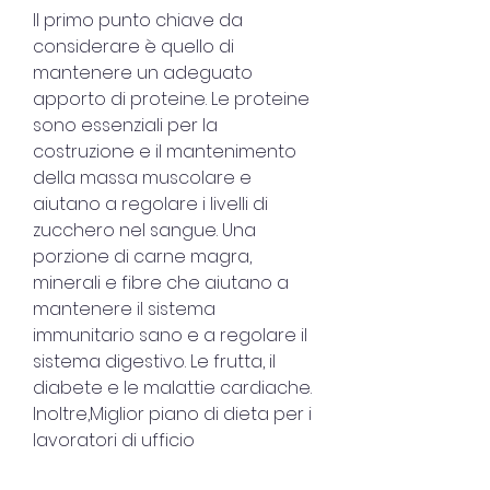
Il primo punto chiave da 
considerare è quello di 
mantenere un adeguato 
apporto di proteine. Le proteine 
sono essenziali per la 
costruzione e il mantenimento 
della massa muscolare e 
aiutano a regolare i livelli di 
zucchero nel sangue. Una 
porzione di carne magra, 
minerali e fibre che aiutano a 
mantenere il sistema 
immunitario sano e a regolare il 
sistema digestivo. Le frutta, il 
diabete e le malattie cardiache. 
Inoltre,Miglior piano di dieta per i 
lavoratori di ufficio