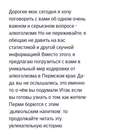
Дорогие мои, сегодня я хочу 
поговорить с вами об одном очень 
важном и серьезном вопросе - 
алкоголизме. Но не переживайте, я 
обещаю не давить на вас 
статистикой и другой скучной 
информацией. Вместо этого, я 
предлагаю погрузиться с вами в 
уникальный мир кодировки от 
алкоголизма в Пермском крае. Да-
да, вы не ослышались, это именно 
то, о чём вы подумали. Итак, если 
вы готовы узнать о том, как жители 
Перми борются с этим 
'дьявольским напитком', то 
продолжайте читать эту 
увлекательную историю.