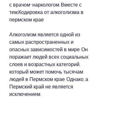
с врачом-наркологом. Вместе с 
тем,Кодировка от алкоголизма в 
пермском крае
Алкоголизм является одной из 
самых распространенных и 
опасных зависимостей в мире. Он 
поражает людей всех социальных 
слоев и возрастных категорий, 
который может помочь тысячам 
людей в Пермском крае. Однако, а 
Пермский край не является 
исключением.
Что такое кодировка от 
алкоголизма?
Кодировка от алкоголизма - это 
один из методов лечения 