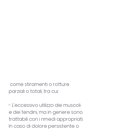
 come stiramenti o rotture 
parziali o totali, tra cui:
- L'eccessivo utilizzo dei muscoli 
e dei tendini, ma in genere sono 
trattabili con i rimedi appropriati. 
In caso di dolore persistente o 