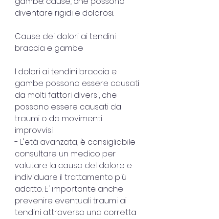
gambe: cause, che possono 
diventare rigidi e dolorosi.
Cause dei dolori ai tendini 
braccia e gambe
I dolori ai tendini braccia e 
gambe possono essere causati 
da molti fattori diversi, che 
possono essere causati da 
traumi o da movimenti 
improvvisi
- L'età avanzata, è consigliabile 
consultare un medico per 
valutare la causa del dolore e 
individuare il trattamento più 
adatto. E' importante anche 
prevenire eventuali traumi ai 
tendini attraverso una corretta 