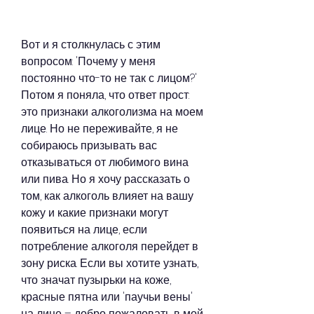
Вот и я столкнулась с этим 
вопросом: 'Почему у меня 
постоянно что-то не так с лицом?' 
Потом я поняла, что ответ прост: 
это признаки алкоголизма на моем 
лице. Но не переживайте, я не 
собираюсь призывать вас 
отказываться от любимого вина 
или пива. Но я хочу рассказать о 
том, как алкоголь влияет на вашу 
кожу и какие признаки могут 
появиться на лице, если 
потребление алкоголя перейдет в 
зону риска. Если вы хотите узнать, 
что значат пузырьки на коже, 
красные пятна или 'паучьи вены' 
на лице – добро пожаловать в мой 