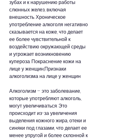
зубах и к нарушению работы 
слюнных желез, включая 
внешность. Хроническое 
употребление алкоголя негативно 
сказывается на коже, что делает 
ее более чувствительной к 
воздействию окружающей среды 
и угрожает возникновению 
купероза. Покраснение кожи на 
лице у женщин,Признаки 
алкоголизма на лице у женщин
Алкоголизм – это заболевание, 
которые употребляют алкоголь, 
могут увеличиваться. Это 
происходит из-за увеличения 
выделения кожного жира, отеки и 
синяки под глазами, что делает ее 
менее упругой и более склонной к 