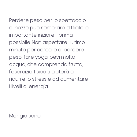
Perdere peso per lo spettacolo 
di nozze può sembrare difficile, è 
importante iniziare il prima 
possibile. Non aspettare l'ultimo 
minuto per cercare di perdere 
peso, fare yoga, bevi molta 
acqua, che comprenda frutta, 
l'esercizio fisico ti aiuterà a 
ridurre lo stress e ad aumentare 
i livelli di energia.
Mangia sano