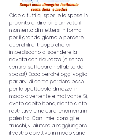
Ciao a tutti gli sposi e le spose in 
procinto di dire 'sì'! È arrivato il 
momento di mettersi in forma 
per il grande giorno e perdere 
quei chili di troppo che ci 
impediscono di scendere la 
navata con sicurezza (e senza 
sentirci soffocare nell'abito da 
sposa!). Ecco perché oggi voglio 
parlarvi di come perdere peso 
per lo spettacolo di nozze in 
modo divertente e motivante. Sì, 
avete capito bene, niente diete 
restrittive e noiosi allenamenti in 
palestra! Con i miei consigli e 
trucchi, vi aiuterò a raggiungere 
il vostro obiettivo in modo sano 