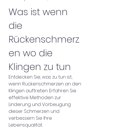
Was ist wenn 
die 
Rückenschmerz
en wo die 
Klingen zu tun
Entdecken Sie, was zu tun ist, 
wenn Rückenschmerzen an den 
Klingen auftreten. Erfahren Sie 
effektive Methoden zur 
Linderung und Vorbeugung 
dieser Schmerzen und 
verbessern Sie Ihre 
Lebensqualität.